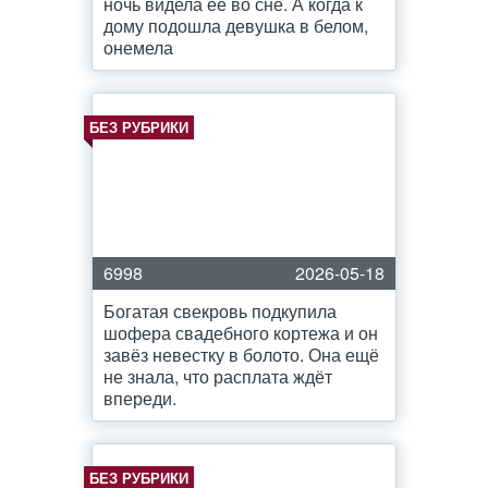
ночь видела ее во сне. А когда к
дому подошла девушка в белом,
онемела
БЕЗ РУБРИКИ
6998
2026-05-18
Богатая свекровь подкупила
шофера свадебного кортежа и он
завёз невестку в болото. Она ещё
не знала, что расплата ждёт
впереди.
БЕЗ РУБРИКИ