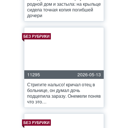
родной дом и застыла: на крыльце
сидела точная копия погибшей
дочери
БЕЗ РУБРИКИ
11295
2026-05-13
Стригите налысо! кричал отец в
больнице, он думал дочь
подцепила заразу. Онемели поняв
что это…
БЕЗ РУБРИКИ