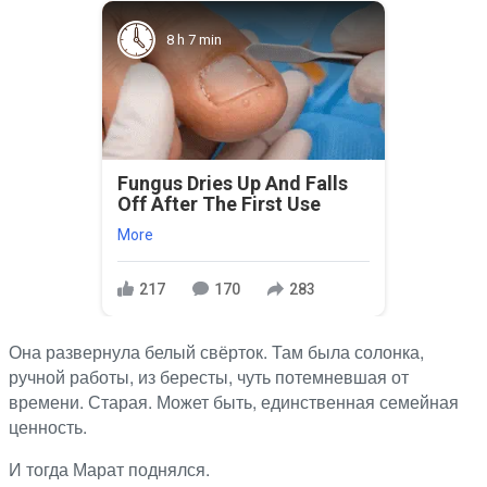
8 h 7 min
Fungus Dries Up And Falls
Off After The First Use
More
217
170
283
Она развернула белый свёрток. Там была солонка,
ручной работы, из бересты, чуть потемневшая от
времени. Старая. Может быть, единственная семейная
ценность.
И тогда Марат поднялся.