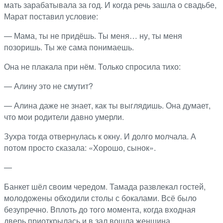
мать зарабатывала за год. И когда речь зашла о свадьбе,
Марат поставил условие:
— Мама, ты не придёшь. Ты меня… ну, ты меня
позоришь. Ты же сама понимаешь.
Она не плакала при нём. Только спросила тихо:
— Алину это не смутит?
— Алина даже не знает, как ты выглядишь. Она думает,
что мои родители давно умерли.
Зухра тогда отвернулась к окну. И долго молчала. А
потом просто сказала: «Хорошо, сынок».
—
Банкет шёл своим чередом. Тамада развлекал гостей,
молодожены обходили столы с бокалами. Всё было
безупречно. Вплоть до того момента, когда входная
дверь приоткрылась и в зал вошла женщина.