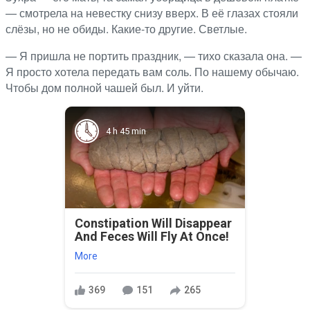
— смотрела на невестку снизу вверх. В её глазах стояли
слёзы, но не обиды. Какие-то другие. Светлые.
— Я пришла не портить праздник, — тихо сказала она. —
Я просто хотела передать вам соль. По нашему обычаю.
Чтобы дом полной чашей был. И уйти.
4 h 45 min
Constipation Will Disappear
And Feces Will Fly At Once!
More
369
151
265