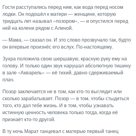
Гости расступались перед ним, как вода перед носом
лодки. Он подошёл к матери — женщине, которую
тридцать лет называл «позором», — и опустился перед
ней на колени рядом с Алиной.
— Мама, — сказал он. И это слово прозвучало так, будто
он впервые произнёс его вслух. По-настоящему.
Зухра положила свою шершавую, красную руку ему на
голову. И только один звук нарушал абсолютную тишину
в зале «Акварель» — её тихий, давно сдерживаемый
плач.
Позор заключается не в том, как кто-то выглядит или
сколько зарабатывает. Позор — в том, чтобы стыдиться
того, кто дал тебе жизнь. И в том, чтобы узнавать
истинную ценность человека только тогда, когда её
признаёт кто-то другой.
В ту ночь Марат танцевал с матерью первый танец