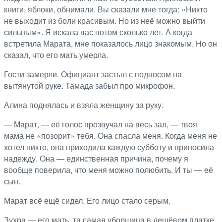
книги, яблоки, обнимали. Вы сказали мне тогда: «Никто
не выходит из боли красивым. Но из неё можно выйти
сильным». Я искала вас потом сколько лет. А когда
встретила Марата, мне показалось лицо знакомым. Но он
сказал, что его мать умерла.
Гости замерли. Официант застыл с подносом на
вытянутой руке. Тамада забыл про микрофон.
Алина поднялась и взяла женщину за руку.
— Марат, — её голос прозвучал на весь зал, — твоя
мама не «позорит» тебя. Она спасла меня. Когда меня не
хотел никто, она приходила каждую субботу и приносила
надежду. Она — единственная причина, почему я
вообще поверила, что меня можно полюбить. И ты — её
сын.
Марат всё ещё сидел. Его лицо стало серым.
Зухра — его мать, та самая уборщица в дешёвом платке