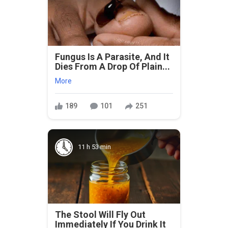
Fungus Is A Parasite, And It
Dies From A Drop Of Plain...
More
189
101
251
11 h 53 min
The Stool Will Fly Out
Immediately If You Drink It