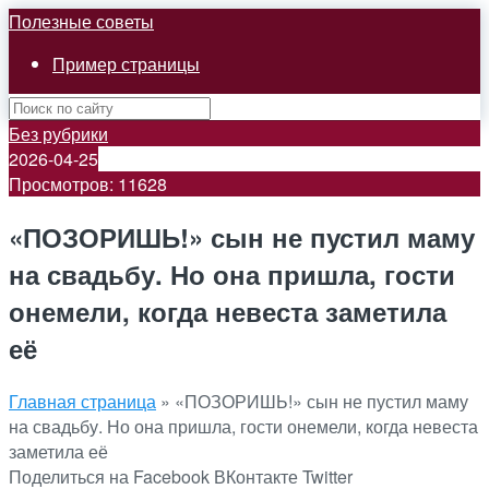
Полезные советы
Пример страницы
Без рубрики
2026-04-25
Просмотров: 11628
«ПОЗОРИШЬ!» сын не пустил маму
на свадьбу. Но она пришла, гости
онемели, когда невеста заметила
её
Главная страница
»
«ПОЗОРИШЬ!» сын не пустил маму
на свадьбу. Но она пришла, гости онемели, когда невеста
заметила её
Поделиться на Facebook
ВКонтакте
Twitter