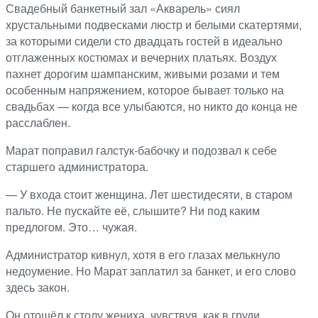
Свадебный банкетный зал «Акварель» сиял
хрустальными подвесками люстр и белыми скатертями,
за которыми сидели сто двадцать гостей в идеально
отглаженных костюмах и вечерних платьях. Воздух
пахнет дорогим шампанским, живыми розами и тем
особенным напряжением, которое бывает только на
свадьбах — когда все улыбаются, но никто до конца не
расслаблен.
Марат поправил галстук-бабочку и подозвал к себе
старшего администратора.
— У входа стоит женщина. Лет шестидесяти, в старом
пальто. Не пускайте её, слышите? Ни под каким
предлогом. Это… чужая.
Администратор кивнул, хотя в его глазах мелькнуло
недоумение. Но Марат заплатил за банкет, и его слово
здесь закон.
Он отошёл к столу жениха, чувствуя, как в груди