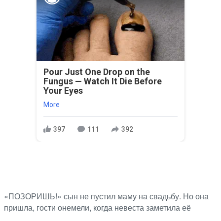
Pour Just One Drop on the
Fungus — Watch It Die Before
Your Eyes
More
397
111
392
«ПОЗОРИШЬ!» сын не пустил маму на свадьбу. Но она
пришла, гости онемели, когда невеста заметила её