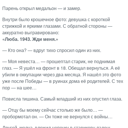
Парень открыл медальон — и замер.
Внутри было крошечное фото: девушка с короткой
стрижкой и яркими глазами. С обратной стороны —
аккуратно выгравировано:
«Люба. 1943. Жди меня.»
— Кто она? — вдруг тихо спросил один из них.
— Моя невеста… — прошептал старик, не поднимая
глаз. — Я ушёл на фронт в 18. Обещал вернуться. А её
убили в оккупации через два месяца. Я нашёл это фото
уже после Победы — в руинах дома её родителей. С тех
пор — на шее…
Повисла тишина. Самый младший из них опустил глаза.
— Отцу бы моему сейчас столько же было… —
пробормотал он. — Он тоже не вернулся с войны…
Другой, молча, вложил цепочку в старикову ладонь.