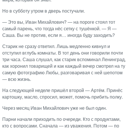
Но в субботу утром в дверь постучали.
— Это вы, Иван Михайлович? — на пороге стоял тот
самый парень, что тогда нёс сетку с тушёнкой. — Я —
Саша. Вы не против, если я… иногда буду заходить?
Старик не сразу ответил. Лишь медленно кивнул и
отступил вглубь комнаты. В тот день они говорили почти
три часа. Саша слушал, как старик вспоминал Ленинград,
как хоронил товарищей и как каждый вечер смотрел на ту
самую фотографию Любы, разговаривая с ней шепотом
— всю жизнь.
На следующей неделе пришёл второй — Артём. Принёс
картошку, масло, спросил, может, помочь прибить полку.
Через месяц Иван Михайлович уже не был один.
Парни начали приходить по очереди. Кто с продуктами,
кто с вопросами. Сначала — из уважения. Потом — по