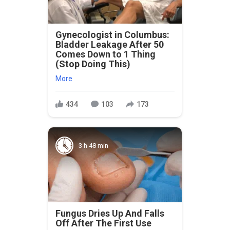
Gynecologist in Columbus:
Bladder Leakage After 50
Comes Down to 1 Thing
(Stop Doing This)
More
434
103
173
3 h 48 min
Fungus Dries Up And Falls
Off After The First Use