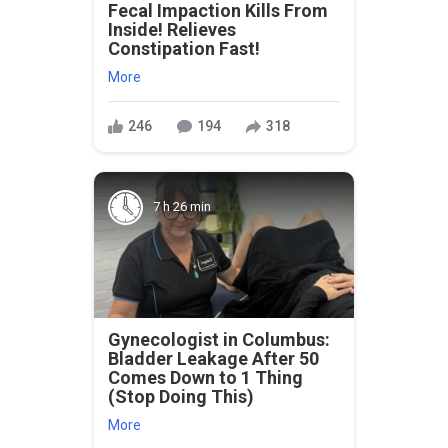
Fecal Impaction Kills From
Inside! Relieves
Constipation Fast!
More
246
194
318
7 h 26 min
Gynecologist in Columbus:
Bladder Leakage After 50
Comes Down to 1 Thing
(Stop Doing This)
More