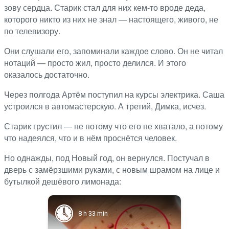
зову сердца. Старик стал для них кем-то вроде деда,
которого никто из них не знал — настоящего, живого, не
по телевизору.
Они слушали его, запоминали каждое слово. Он не читал
нотаций — просто жил, просто делился. И этого
оказалось достаточно.
Через полгода Артём поступил на курсы электрика. Саша
устроился в автомастерскую. А третий, Димка, исчез.
Старик грустил — не потому что его не хватало, а потому
что надеялся, что и в нём проснётся человек.
Но однажды, под Новый год, он вернулся. Постучал в
дверь с замёрзшими руками, с новым шрамом на лице и
бутылкой дешёвого лимонада:
8 h 33 min