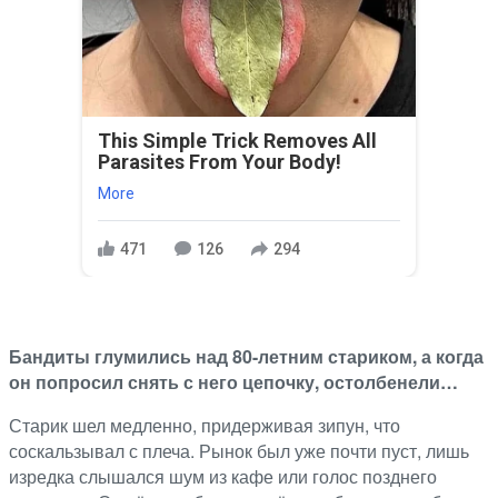
This Simple Trick Removes All
Parasites From Your Body!
More
471
126
294
Бандиты глумились над 80-летним стариком, а когда
он попросил снять с него цепочку, остолбенели…
Старик шел медленно, придерживая зипун, что
соскальзывал с плеча. Рынок был уже почти пуст, лишь
изредка слышался шум из кафе или голос позднего