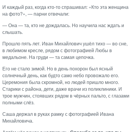
И каждый раз, когда кто-то спрашивал: «Кто эта женщина
на фото?», — парни отвечали:
— Она — та, кто не дождалась. Но научила нас ждать и
слышать.
Прошло пять лет. Иван Михайлович ушёл тихо — во сне,
в любимом кресле, рядом с фотографией Любы в
медальоне. На груди — та самая цепочка.
Его не стало зимой. Но в день похорон был ясный
солнечный день, как будто само небо провожало его.
Церемония была скромной, но людей пришло много.
Старики с района, дети, даже врачи из поликлиники. И
трое мужчин, стоявших рядом в чёрных пальто, с глазами
полными слёз.
Саша держал в руках рамку с фотографией Ивана
Михайловича.