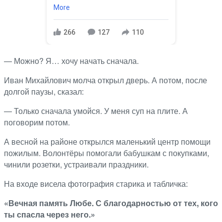
More
266
127
110
— Можно? Я… хочу начать сначала.
Иван Михайлович молча открыл дверь. А потом, после
долгой паузы, сказал:
— Только сначала умойся. У меня суп на плите. А
поговорим потом.
А весной на районе открылся маленький центр помощи
пожилым. Волонтёры помогали бабушкам с покупками,
чинили розетки, устраивали праздники.
На входе висела фотография старика и табличка:
«Вечная память Любе. С благодарностью от тех, кого
ты спасла через него.»