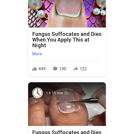
Fungus Suffocates and Dies
When You Apply This at
Night
More
449
140
122
1 h 15 min
Fungus Suffocates and Dies