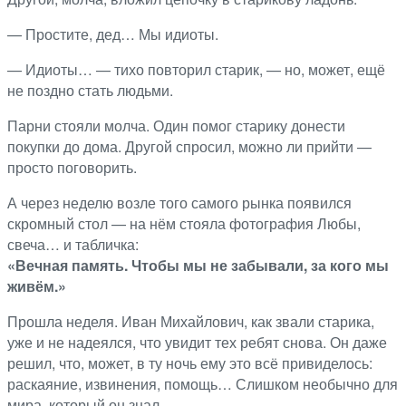
— Простите, дед… Мы идиоты.
— Идиоты… — тихо повторил старик, — но, может, ещё
не поздно стать людьми.
Парни стояли молча. Один помог старику донести
покупки до дома. Другой спросил, можно ли прийти —
просто поговорить.
А через неделю возле того самого рынка появился
скромный стол — на нём стояла фотография Любы,
свеча… и табличка:
«Вечная память. Чтобы мы не забывали, за кого мы
живём.»
Прошла неделя. Иван Михайлович, как звали старика,
уже и не надеялся, что увидит тех ребят снова. Он даже
решил, что, может, в ту ночь ему это всё привиделось:
раскаяние, извинения, помощь… Слишком необычно для
мира, который он знал.