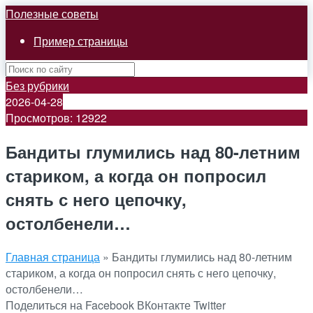
Полезные советы
Пример страницы
Без рубрики
2026-04-28
Просмотров: 12922
Бандиты глумились над 80-летним
стариком, а когда он попросил
снять с него цепочку,
остолбенели…
Главная страница
»
Бандиты глумились над 80-летним
стариком, а когда он попросил снять с него цепочку,
остолбенели…
Поделиться на Facebook
ВКонтакте
Twitter