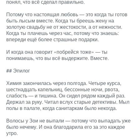
понял, что всё сделал правильно.
Потому что настоящая любовь — это когда ты готов
быть лысым вместе. Когда ты бреешь жену на
золотую свадьбу не от жестокости, а от нежности.
Когда ты плачешь через час, потому что знаешь:
впереди ещё более страшные подарки.
И когда она говорит «побрейся тоже» — ты
понимаешь, что вы всё выдержите. Вместе.
## Эпилог
Химия закончилась через полгода. Четыре курса,
шестнадцать капельниц, бессонные ночи, рвота,
слабость — и тишина. Он сидел рядом каждый раз.
Держал за руку. Читал вслух старые детективы. Мыл
полы в палате, когда санитаркам было некогда.
Волосы у Зои не выпали — потому что выпадать уже
было нечему. И она благодарила его за это каждое
утро.