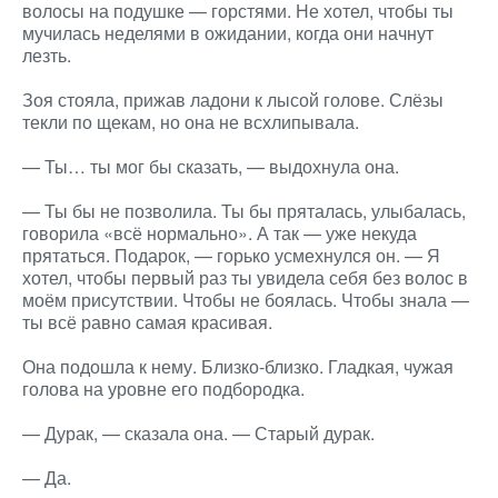
волосы на подушке — горстями. Не хотел, чтобы ты
мучилась неделями в ожидании, когда они начнут
лезть.
Зоя стояла, прижав ладони к лысой голове. Слёзы
текли по щекам, но она не всхлипывала.
— Ты… ты мог бы сказать, — выдохнула она.
— Ты бы не позволила. Ты бы пряталась, улыбалась,
говорила «всё нормально». А так — уже некуда
прятаться. Подарок, — горько усмехнулся он. — Я
хотел, чтобы первый раз ты увидела себя без волос в
моём присутствии. Чтобы не боялась. Чтобы знала —
ты всё равно самая красивая.
Она подошла к нему. Близко-близко. Гладкая, чужая
голова на уровне его подбородка.
— Дурак, — сказала она. — Старый дурак.
— Да.