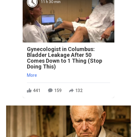
11 h 30 min
Gynecologist in Columbus:
Bladder Leakage After 50
Comes Down to 1 Thing (Stop
Doing This)
More
441
159
132