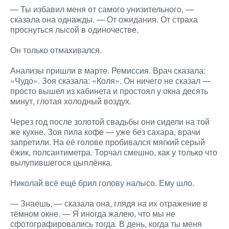
— Ты избавил меня от самого унизительного, —
сказала она однажды. — От ожидания. От страха
проснуться лысой в одиночестве.
Он только отмахивался.
Анализы пришли в марте. Ремиссия. Врач сказала:
«Чудо». Зоя сказала: «Коля». Он ничего не сказал —
просто вышел из кабинета и простоял у окна десять
минут, глотая холодный воздух.
Через год после золотой свадьбы они сидели на той
же кухне. Зоя пила кофе — уже без сахара, врачи
запретили. На её голове пробивался мягкий серый
ёжик, полсантиметра. Торчал смешно, как у только что
вылупившегося цыплёнка.
Николай всё ещё брил голову налысо. Ему шло.
— Знаешь, — сказала она, глядя на их отражение в
тёмном окне. — Я иногда жалею, что мы не
сфотографировались тогда. В день, когда ты меня