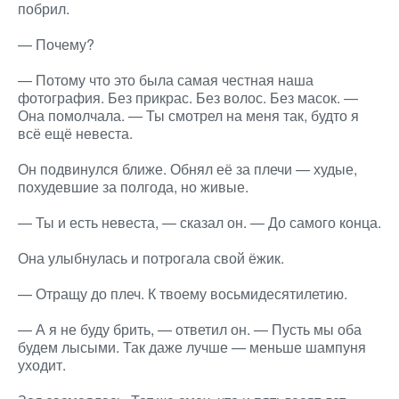
побрил.
— Почему?
— Потому что это была самая честная наша
фотография. Без прикрас. Без волос. Без масок. —
Она помолчала. — Ты смотрел на меня так, будто я
всё ещё невеста.
Он подвинулся ближе. Обнял её за плечи — худые,
похудевшие за полгода, но живые.
— Ты и есть невеста, — сказал он. — До самого конца.
Она улыбнулась и потрогала свой ёжик.
— Отращу до плеч. К твоему восьмидесятилетию.
— А я не буду брить, — ответил он. — Пусть мы оба
будем лысыми. Так даже лучше — меньше шампуня
уходит.