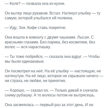
— Коля? — позвала она из кухни.
Он вытер лицо рукавом. Встал. Натянул улыбку — ту
самую, которой улыбался ей полвека.
— Иду, Зоя. Кофе ставь покрепче.
Она вошла в комнату с двумя чашками. Лысая. С
красными глазами. Без парика, без косметики, без
волос — вся нараспашку.
— Ты тоже побрейся, — сказала она вдруг. — Чтобы
мы были одинаковые.
Он посмотрел на неё. На её улыбку — настоящую, не
натянутую. На её лицо, которое не скрывало ничего —
ни страха, ни любви, ни принятия.
— Хорошо, — сказал он. — Только давай я сначала
сниму рубашку. А то волосы потом не вытрясешь.
Она засмеялась — первый раз за этот день. И он