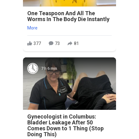
One Teaspoon And All The
Worms In The Body Die Instantly
More
377
73
81
7 h 6 min
Gynecologist in Columbus:
Bladder Leakage After 50
Comes Down to 1 Thing (Stop
Doing This)