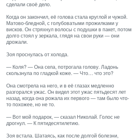
сделали своё дело.
Когда он закончил, её голова стала круглой и чужой.
Матово-бледной, с голубоватыми прожилками у
висков. Он стряхнул волосы с подушки в пакет, потом
долго стоял у зеркала, глядя на свои руки — они
дрожали.
Зоя проснулась от холода.
— Коля? — Она села, потрогала голову. Ладонь
скользнула по гладкой коже. — Что… что это?
Она смотрела на него, и в её глазах медленно
разгорался ужас. Он видел этот ужас пятьдесят лет
назад, когда она рожала их первого — там было что-
то похожее, но не то.
— Вот мой подарок, — сказал Николай. Голос не
дрогнул. — К пятидесятилетию.
Зоя встала. Шатаясь, как после долгой болезни,